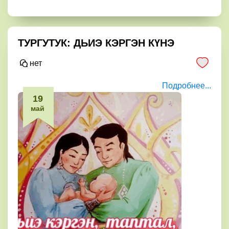
ТУРГУТУК: ДЬИЭ КЭРГЭН КҮНЭ
нет
Подробнее...
19
май