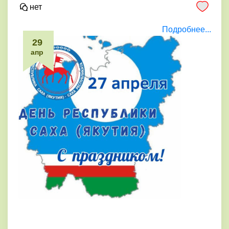
нет
Подробнее...
29
апр