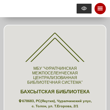
МБУ "ЧУРАПЧИНСКАЯ
МЕЖПОСЕЛЕНЧЕСКАЯ
ЦЕНТРАЛИЗОВАННАЯ
БИБЛИОТЕЧНАЯ СИСТЕМА"
БАХСЫТСКАЯ БИБЛИОТЕКА
678683, РС(Якутия), Чурапчинский улус,
с. Толон, ул. Т.Егорова, 2/1