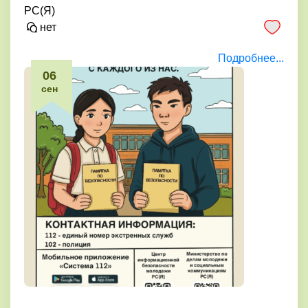
РС(Я)
нет
Подробнее...
06
сен